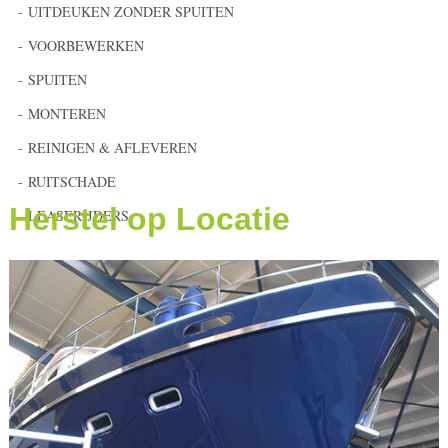
UITDEUKEN ZONDER SPUITEN
VOORBEWERKEN
SPUITEN
MONTEREN
REINIGEN & AFLEVEREN
RUITSCHADE
Herstel op Locatie
LEASERIJDERS