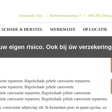
Autoschade Smit | Robbertsmatenstraat 5 | 8081 HL Elburg
R
SCHADE & HERSTEL
WERKWIJZE
OP LOCATIE
OUD
uw eigen risico. Ook bij úw verzekerin
NGEN
erie repareren, Hagelschade gehele carrosserie repareren,
erie repareren, Hagelschade gehele carrosserie
ele carrosserie repareren, Hagelschade gehele carrosserie
ele carrosserie repareren, Hagelschade gehele carrosserie repareren,
 consectetur adipiscing elit. In fermentum justo ut quam egestas, eu